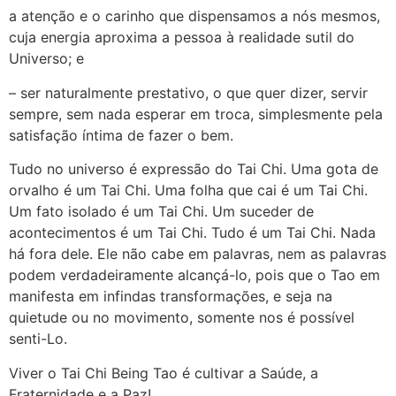
a atenção e o carinho que dispensamos a nós mesmos,
cuja energia aproxima a pessoa à realidade sutil do
Universo; e
– ser naturalmente prestativo, o que quer dizer, servir
sempre, sem nada esperar em troca, simplesmente pela
satisfação íntima de fazer o bem.
Tudo no universo é expressão do Tai Chi. Uma gota de
orvalho é um Tai Chi. Uma folha que cai é um Tai Chi.
Um fato isolado é um Tai Chi. Um suceder de
acontecimentos é um Tai Chi. Tudo é um Tai Chi. Nada
há fora dele. Ele não cabe em palavras, nem as palavras
podem verdadeiramente alcançá-lo, pois que o Tao em
manifesta em infindas transformações, e seja na
quietude ou no movimento, somente nos é possível
senti-Lo.
Viver o Tai Chi Being Tao é cultivar a Saúde, a
Fraternidade e a Paz!