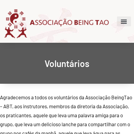
Voluntários
Agradecemos a todos os voluntários da Associação BeingTao
– ABT, aos instrutores, membros da diretoria da Associação,
os praticantes, aquele que leva uma palavra amiga para o
grupo, que leva um delicioso lanche para compartilhar com o
grupo nos cafés da manhã, aquele que leva água para as