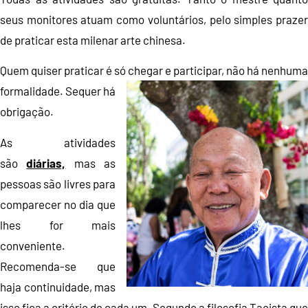
seus monitores atuam como voluntários, pelo simples prazer
de praticar esta milenar arte chinesa.
Quem quiser praticar é só chegar e participar, não há nenhuma
formalidade. Sequer há
obrigação.
As atividades
são
diárias,
mas as
pessoas são livres para
comparecer no dia que
lhes for mais
conveniente.
Recomenda-se que
haja continuidade, mas
isso fica a critério de cada um. Segundo a filosofia Taoista que