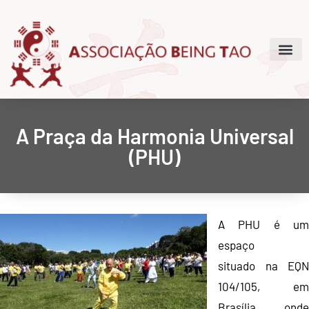
A Praça da Harmonia Universal
(PHU)
A PHU é um
espaço
situado na EQN
104/105, em
Brasília, onde