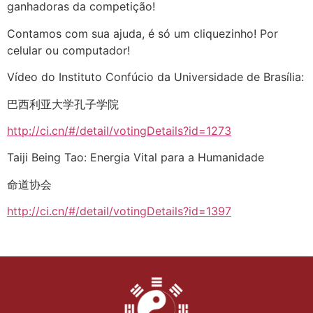
ganhadoras da competição!
Contamos com sua ajuda, é só um cliquezinho! Por
celular ou computador!
Vídeo do Instituto Confúcio da Universidade de Brasília:
巴西利亚大学孔子学院
http://ci.cn/#/detail/votingDetails?id=1273
Taiji Being Tao: Energia Vital para a Humanidade
命道协会
http://ci.cn/#/detail/votingDetails?id=1397