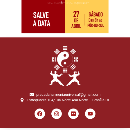
pracadaharmoniauniversal@gmail.com
Entrequadra 104/105 Norte Asa Norte – Brasília DF