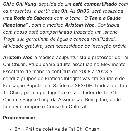
Chi
e
Chi Kung
, seguida de um
café compartilhado
com
os presentes, a partir das
9h
. Às
9h30
, será realizada
uma
Roda de Saberes
com o tema
“O Tao e a Saúde
Planetária”
, com o médico
Aristein Woo
. Contribua
com nosso café compartilhado trazendo um lanche.
Traga sua garrafinha de água e caneca reutilizável.
Atividade gratuita, sem necessidade de inscrição prévia.
Aristein Woo
é médico acupunturista e professor de Tai
Chi Chuan. Atuou como adulto escotista no Movimento
Escoteiro de maneira contínua de 2008 a 2023 e
conduz grupos de Práticas Integrativas em Saúde e de
Educação Popular em Saúde na SES-DF. Traduziu o Tao
Te Ching para o português e é facilitador de Tai Chi
Chuan e Baguazhang da Associação Being Tao, onde
também compõe o Conselho Cultural.
Programação:
8h – Prática coletiva de Tai Chi Chuan