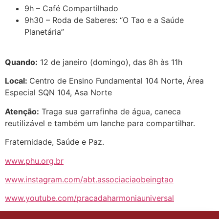
9h – Café Compartilhado
9h30 – Roda de Saberes: “O Tao e a Saúde
Planetária”
Quando:
12 de janeiro (domingo), das 8h às 11h
Local:
Centro de Ensino Fundamental 104 Norte, Área
Especial SQN 104, Asa Norte
Atenção:
Traga sua garrafinha de água, caneca
reutilizável e também um lanche para compartilhar.
Fraternidade, Saúde e Paz.
www.phu.org.br
www.instagram.com/abt.associaciaobeingtao
www.youtube.com/pracadaharmoniauniversal