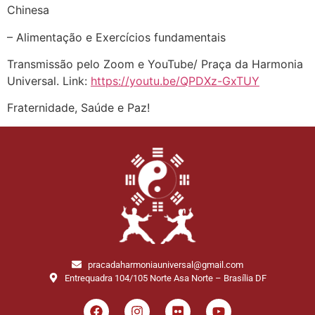
Chinesa
– Alimentação e Exercícios fundamentais
Transmissão pelo Zoom e YouTube/ Praça da Harmonia
Universal. Link:
https://youtu.be/QPDXz-GxTUY
Fraternidade, Saúde e Paz!
pracadaharmoniauniversal@gmail.com
Entrequadra 104/105 Norte Asa Norte – Brasília DF