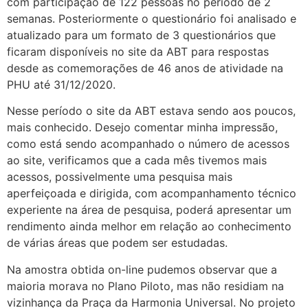
com participação de 122 pessoas no período de 2
semanas. Posteriormente o questionário foi analisado e
atualizado para um formato de 3 questionários que
ficaram disponíveis no site da ABT para respostas
desde as comemorações de 46 anos de atividade na
PHU até 31/12/2020.
Nesse período o site da ABT estava sendo aos poucos,
mais conhecido. Desejo comentar minha impressão,
como está sendo acompanhado o número de acessos
ao site, verificamos que a cada mês tivemos mais
acessos, possivelmente uma pesquisa mais
aperfeiçoada e dirigida, com acompanhamento técnico
experiente na área de pesquisa, poderá apresentar um
rendimento ainda melhor em relação ao conhecimento
de várias áreas que podem ser estudadas.
Na amostra obtida on-line pudemos observar que a
maioria morava no Plano Piloto, mas não residiam na
vizinhança da Praça da Harmonia Universal. No projeto