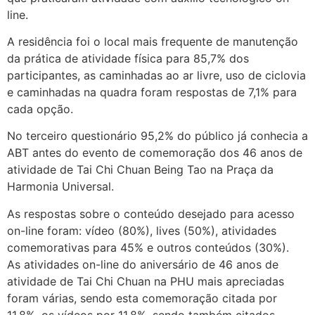
line.
A residência foi o local mais frequente de manutenção
da prática de atividade física para 85,7% dos
participantes, as caminhadas ao ar livre, uso de ciclovia
e caminhadas na quadra foram respostas de 7,1% para
cada opção.
No terceiro questionário 95,2% do público já conhecia a
ABT antes do evento de comemoração dos 46 anos de
atividade de Tai Chi Chuan Being Tao na Praça da
Harmonia Universal.
As respostas sobre o conteúdo desejado para acesso
on-line foram: vídeo (80%), lives (50%), atividades
comemorativas para 45% e outros conteúdos (30%).
As atividades on-line do aniversário de 46 anos de
atividade de Tai Chi Chuan na PHU mais apreciadas
foram várias, sendo esta comemoração citada por
11,8%, os vídeos por 11,8%, sendo também citados