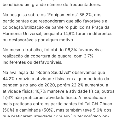
beneficiou um grande número de frequentadores.
Na pesquisa sobre os “Equipamentos” 85,2%, dos
participantes que responderam que são favoráveis a
colocação/utilização de banheiro público na Praça da
Harmonia Universal, enquanto 14,8% foram indiferentes
ou desfavoráveis por algum motivo.
No mesmo trabalho, foi obtido 96,3% favoráveis a
realização da cobertura da quadra, com 3,7%
indiferentes ou desfavoráveis.
Na avaliação da “Rotina Saudável” observamos que
44,2% reduziu a atividade física em algum período da
pandemia no ano de 2020, porém 22,2% aumentou a
atividade física; 16,7% manteve a atividade física; outros
17,6% não praticaram atividade física. A modalidade
mais praticada entre os participantes foi Tai Chi Chuan
(50%) e caminhada (50%), mas também teve 5,6% dos
que praticaram atividade com auxílio tecnológico on-