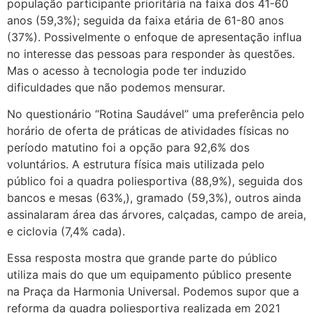
população participante prioritária na faixa dos 41-60
anos (59,3%); seguida da faixa etária de 61-80 anos
(37%). Possivelmente o enfoque de apresentação influa
no interesse das pessoas para responder às questões.
Mas o acesso à tecnologia pode ter induzido
dificuldades que não podemos mensurar.
No questionário “Rotina Saudável” uma preferência pelo
horário de oferta de práticas de atividades físicas no
período matutino foi a opção para 92,6% dos
voluntários. A estrutura física mais utilizada pelo
público foi a quadra poliesportiva (88,9%), seguida dos
bancos e mesas (63%,), gramado (59,3%), outros ainda
assinalaram área das árvores, calçadas, campo de areia,
e ciclovia (7,4% cada).
Essa resposta mostra que grande parte do público
utiliza mais do que um equipamento público presente
na Praça da Harmonia Universal. Podemos supor que a
reforma da quadra poliesportiva realizada em 2021