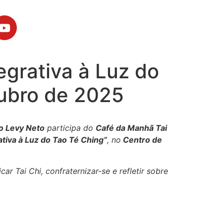
grativa à Luz do
tubro de 2025
o Levy Neto
participa do
Café da Manhã Tai
iva à Luz do Tao Té Ching”
, no
Centro de
ar Tai Chi, confraternizar-se e refletir sobre