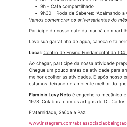
9h – Café compartilhado
9h30 – Roda de Saberes: “Acalmando a 
Vamos comemorar os aniversariantes do mês
Participe do nosso café da manhã compartilha
Leve sua garrafinha de água, caneca e talheres
Local:
Centro de Ensino Fundamental da 104 
Ao chegar, participe da nossa atividade prep
Chegue um pouco antes da atividade para ar
melhor acolher as atividades. E após nosso e
estamos deixando o ambiente melhor do que 
Flaminio Levy Neto
é engenheiro mecânico e 
1978. Colabora com os artigos do Dr. Carlo
Fraternidade, Saúde e Paz.
www.instagram.com/abt.associaciaobeingtao