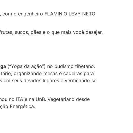
g”, com o engenheiro FLAMINIO LEVY NETO
rutas, sucos, pães e o que mais você desejar.
oga
(“Yoga da ação”) no budismo tibetano.
tário, organizando mesas e cadeiras para
os em seus devidos lugares e verificando se
nou no ITA e na UnB. Vegetariano desde
ção Energética.