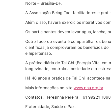
Norte – Brasília-DF.
A Associação Being Tao, facilitadores e prat
Além disso, haverá exercícios interativos com
Os participantes devem levar água, lanche, bo
Outro foco do evento é compartilhar os bene
científicas já comprovaram os benefícios do
e hipertensão.
A prática diária de Tai Chi (Energia Vital e
longevidade, controla a ansiedade e o estres
Há 48 anos a prática de Tai Chi acontece na
Mais informações no site
www.phu.org.br
Contatos: Teresinha Pereira – 61 99221-1898
Fraternidade, Saúde e Paz!