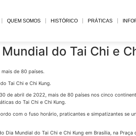
QUEM SOMOS
HISTÓRICO
PRÁTICAS
INFO
 Mundial do Tai Chi e C
 mais de 80 países.
do Tai Chi e Chi Kung.
 30 de abril de 2022, mais de 80 países nos cinco contine
áticas do Tai Chi e Chi Kung.
rdo com o fuso horário, praticantes e simpatizantes se un
o do Dia Mundial do Tai Chi e Chi Kung em Brasília, na Praç