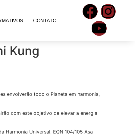
RMATIVOS
CONTATO
hi Kung
ntes envolverão todo o Planeta em harmonia,
irão com este objetivo de elevar a energia
a da Harmonia Universal, EQN 104/105 Asa