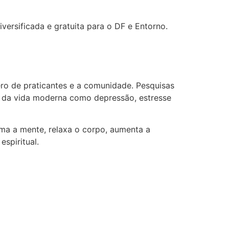
versificada e gratuita para o DF e Entorno.
ro de praticantes e a comunidade. Pesquisas
as da vida moderna como depressão, estresse
alma a mente, relaxa o corpo, aumenta a
spiritual.