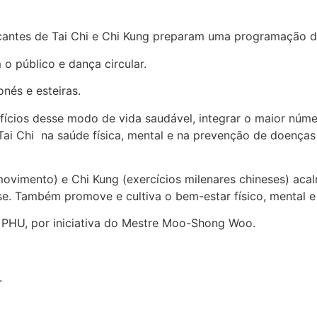
icantes de Tai Chi e Chi Kung preparam uma programação di
 o público e dança circular.
nés e esteiras.
fícios desse modo de vida saudável, integrar o maior núme
 Tai Chi na saúde física, mental e na prevenção de doenç
m movimento) e Chi Kung (exercícios milenares chineses) ac
se. Também promove e cultiva o bem-estar físico, mental e e
 PHU, por iniciativa do Mestre Moo-Shong Woo.
.