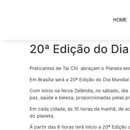
HOME
20ª Edição do Dia
Praticantes de Tai Chi abraçam o Planeta em
Em Brasília será a 20ª Edição do Dia Mundial 
Com início na Nova Zelândia, no sábado, dia
paz, saúde e beleza, proporcionadas pelas pr
Em cada cidade, às 10 horas da manhã, de aco
do planeta.
À partir das 8 horas terá início a 20ª Ediçã