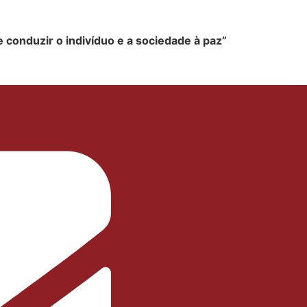
e conduzir o indivíduo e a socieda
de à paz”